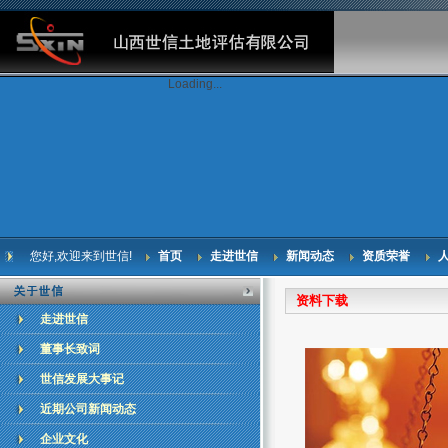
Loading...
您好,欢迎来到世信!
首页
走进世信
新闻动态
资质荣誉
资料下载
走进世信
董事长致词
世信发展大事记
近期公司新闻动态
企业文化