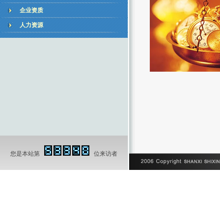
企业资质
人力资源
您是本站第
位来访者