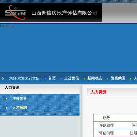
Loading...
您好,欢迎来到世信!
首页
走进世信
新闻动态
资质荣誉
人力资源
人力资源
注师简介
人才招聘
职务
评估助理
注
评估助理
注