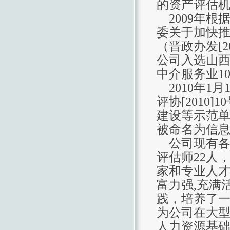
的资产评估
2009年根
委关于加快推
（晋政办发[2
公司入选山西
中介服务业1
2010年1
评协[2010
建设等示范
被命名为信
公司现有各
评估师22人
家和专业人
富力强,充满
践，培养了
为公司在大
人力资源基