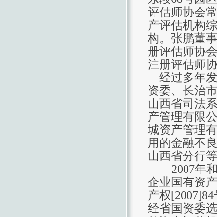
评估师协会常
产评估机构综
构。张鹏董
册评估师协
注册评估师
经过多年发
资委、长治
山西省司法
产管理有限
城资产管理
用的金融不
山西省分行
2007
企业国有资
产权[2007]
经省国资委