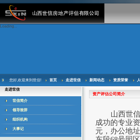
Loading...
您好,欢迎来到世信!
首页
走进世信
新闻动态
资质荣誉
走进世信
资产评估公司简介
世信简介
领导致辞
山西世信
组织机构
成功的专业资
大事记
元，办公地
东段68号园区